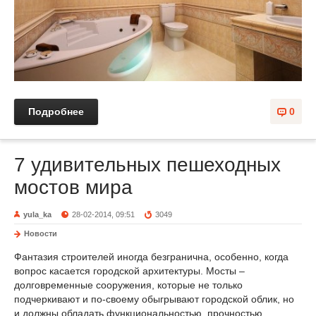
Подробнее
0
7 удивительных пешеходных
мостов мира
yula_ka
28-02-2014, 09:51
3049
Новости
Фантазия строителей иногда безгранична, особенно, когда
вопрос касается городской архитектуры. Мосты –
долговременные сооружения, которые не только
подчеркивают и по-своему обыгрывают городской облик, но
и должны обладать функциональностью, прочностью,