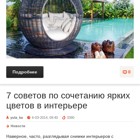
Подробнее
0
7 советов по сочетанию ярких
цветов в интерьере
yula_ka
6-03-2014, 09:40
3390
Новости
Наверное, часто, разглядывая снимки интерьеров с