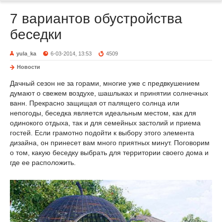
7 вариантов обустройства
беседки
yula_ka
6-03-2014, 13:53
4509
Новости
Дачный сезон не за горами, многие уже с предвкушением
думают о свежем воздухе, шашлыках и принятии солнечных
ванн. Прекрасно защищая от палящего солнца или
непогоды, беседка является идеальным местом, как для
одинокого отдыха, так и для семейных застолий и приема
гостей. Если грамотно подойти к выбору этого элемента
дизайна, он принесет вам много приятных минут. Поговорим
о том, какую беседку выбрать для территории своего дома и
где ее расположить.