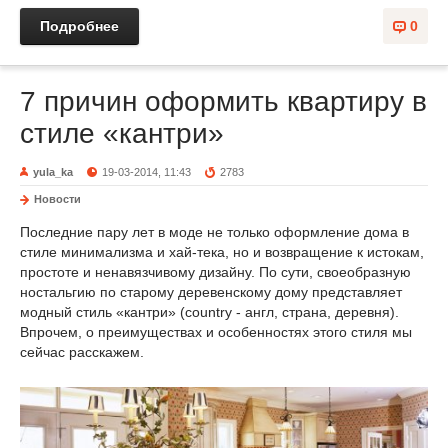
Подробнее
0
7 причин оформить квартиру в
стиле «кантри»
yula_ka
19-03-2014, 11:43
2783
Новости
Последние пару лет в моде не только оформление дома в
стиле минимализма и хай-тека, но и возвращение к истокам,
простоте и ненавязчивому дизайну. По сути, своеобразную
ностальгию по старому деревенскому дому представляет
модный стиль «кантри» (соuntry - англ, страна, деревня).
Впрочем, о преимуществах и особенностях этого стиля мы
сейчас расскажем.