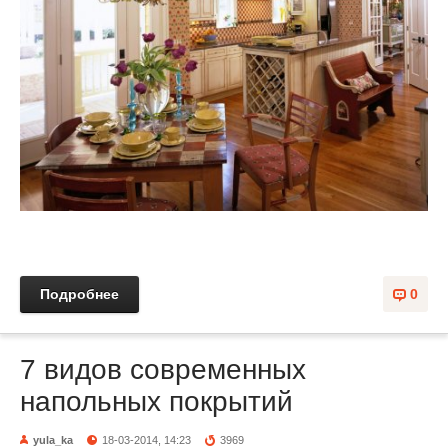
Подробнее
0
7 видов современных
напольных покрытий
yula_ka
18-03-2014, 14:23
3969