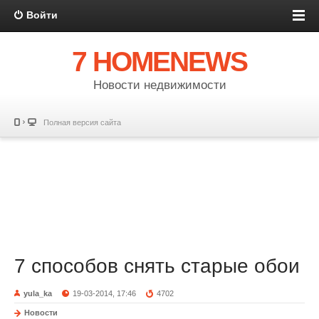
Войти
7 HOMENEWS
Новости недвижимости
Полная версия сайта
7 способов снять старые обои
yula_ka
19-03-2014, 17:46
4702
Новости