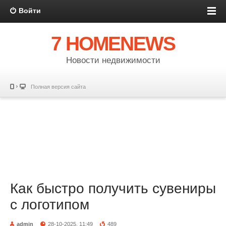
Войти
7 HOMENEWS
Новости недвижимости
Полная версия сайта
Как быстро получить сувениры
с логотипом
admin
28-10-2025, 11:49
489