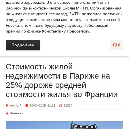
дальнего зарубежья. В его основе - многолетний опыт
Заочной физико-технической школы МФТИ. Организованная
на Физтехе пятьдесят лет назад, ЗФТШ позволила поступить
в ведущие технические вузы множеству школьников со всей
России, в том числе будущему лауреату Нобелевской
премии по физике Константину Новоселову.
Подробнее
0
Стоимость жилой
недвижимости в Париже на
25% дороже средней
стоимости жилья во Франции
author4
16-04-2016, 21:11
11214
Новости