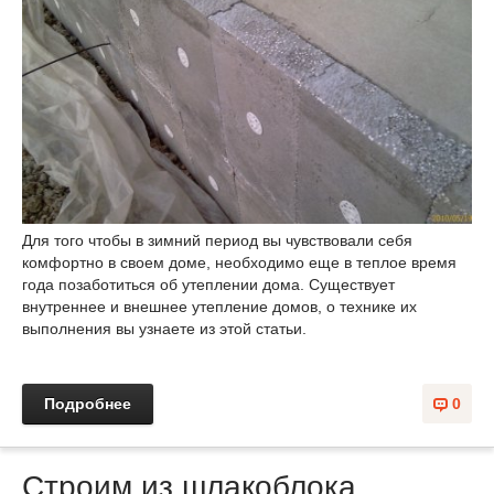
Для того чтобы в зимний период вы чувствовали себя
комфортно в своем доме, необходимо еще в теплое время
года позаботиться об утеплении дома. Существует
внутреннее и внешнее утепление домов, о технике их
выполнения вы узнаете из этой статьи.
Подробнее
0
Строим из шлакоблока