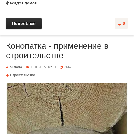
фасадов домов.
Подробнее
0
Конопатка - применение в
строительстве
author4
1-01-2015, 18:10
3647
Строительство