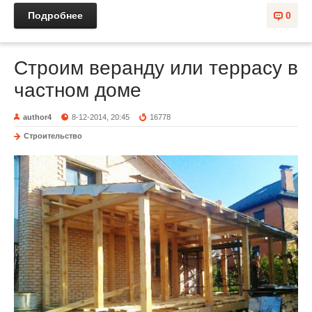
Подробнее
0
Строим веранду или террасу в
частном доме
author4
8-12-2014, 20:45
16778
Строительство