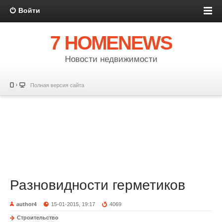
Войти
7 HOMENEWS
Новости недвижимости
Полная версия сайта
Разновидности герметиков
author4
15-01-2015, 19:17
4069
Строительство