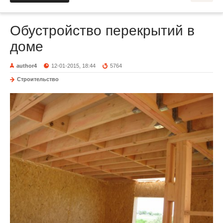
Обустройство перекрытий в
доме
author4
12-01-2015, 18:44
5764
Строительство