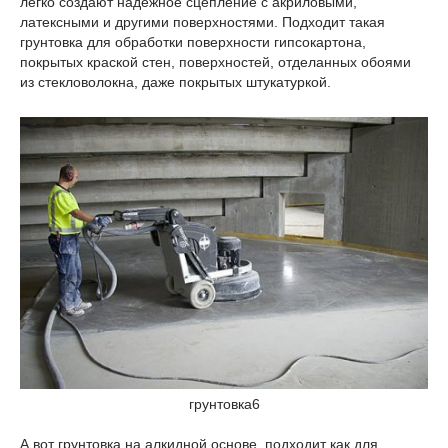
легко создают надежное сцепление с акриловыми,
латексными и другими поверхностями. Подходит такая
грунтовка для обработки поверхности гипсокартона,
покрытых краской стен, поверхностей, отделанных обоями
из стекловолокна, даже покрытых штукатуркой.
грунтовка6
А вот грунтовка на алкидной основе, подходит как для