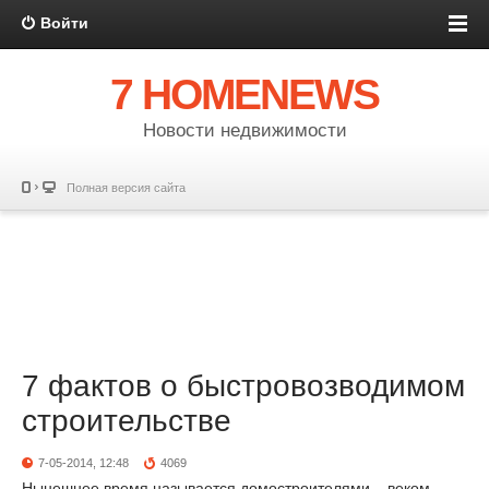
Войти
7 HOMENEWS
Новости недвижимости
Полная версия сайта
7 фактов о быстровозводимом
строительстве
7-05-2014, 12:48
4069
Нынешнее время называется домостроителями – веком