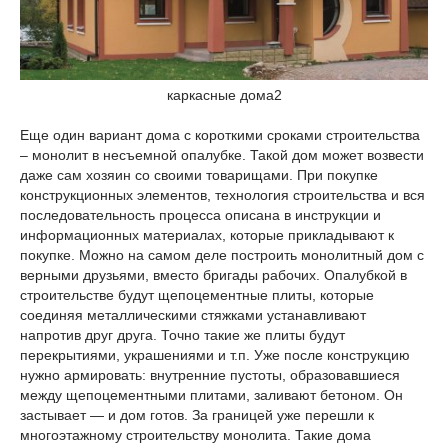
каркасные дома2
Еще один вариант дома с короткими сроками строительства
– монолит в несъемной опалубке. Такой дом может возвести
даже сам хозяин со своими товарищами. При покупке
конструкционных элементов, технология строительства и вся
последовательность процесса описана в инструкции и
информационных материалах, которые прикладывают к
покупке. Можно на самом деле построить монолитный дом с
верными друзьями, вместо бригады рабочих. Опалубкой в
строительстве будут щепоцементные плиты, которые
соединяя металлическими стяжками устанавливают
напротив друг друга. Точно такие же плиты будут
перекрытиями, украшениями и т.п. Уже после конструкцию
нужно армировать: внутренние пустоты, образовавшиеся
между щепоцементными плитами, заливают бетоном. Он
застывает — и дом готов. За границей уже перешли к
многоэтажному строительству монолита. Такие дома