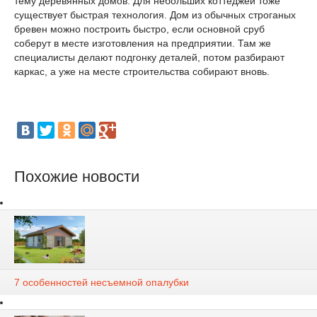
тему деревянных домов. Для небольших коттеджей тоже
существует быстрая технология. Дом из обычных строганых
бревен можно построить быстро, если основной сруб
соберут в месте изготовления на предприятии. Там же
специалисты делают подгонку деталей, потом разбирают
каркас, а уже на месте строительства собирают вновь.
Похожие новости
7 особенностей несъемной опалубки