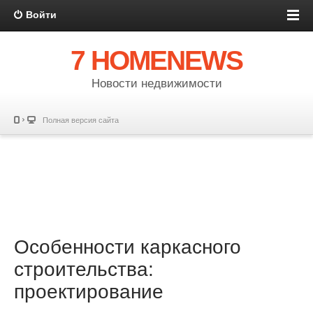
Войти
7 HOMENEWS
Новости недвижимости
Полная версия сайта
Особенности каркасного
строительства:
проектирование