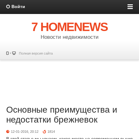
Войти
7 HOMENEWS
Новости недвижимости
Полная версия сайта
Основные преимущества и
недостатки брежневок
12-01-2016, 20:12
1814
В этой статье мы узнаем, какое место на современном рынке