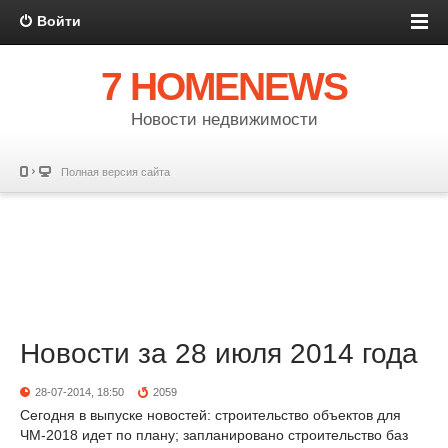
Войти
7 HOMENEWS
Новости недвижимости
Полная версия сайта
Новости за 28 июля 2014 года
28-07-2014, 18:50
2059
Сегодня в выпуске новостей: строительство объектов для
ЧМ-2018 идет по плану; запланировано строительство баз