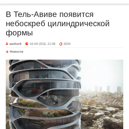
В Тель-Авиве появится
небоскреб цилиндрической
формы
author4
16-04-2016, 21:08
6034
Новости