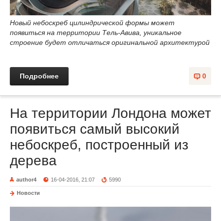
Новый небоскреб цилиндрической формы может
появиться на территории Тель-Авива, уникальное
строение будет отличаться оригинальной архитектурой
Подробнее
0
На территории Лондона может
появиться самый высокий
небоскреб, построенный из
дерева
author4
16-04-2016, 21:07
5990
Новости