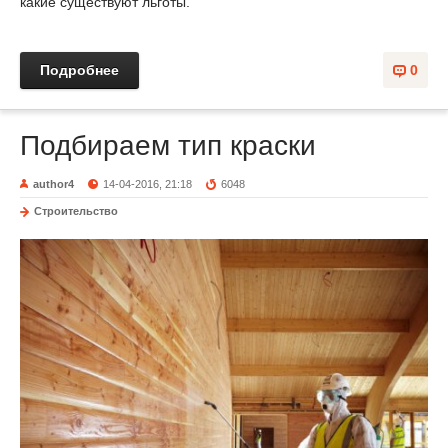
какие существуют льготы.
Подробнее
0
Подбираем тип краски
author4
14-04-2016, 21:18
6048
Строительство