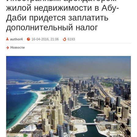
жилой недвижимости в Абу-
Даби придется заплатить
дополнительный налог
author4
16-04-2016, 21:06
6193
Новости