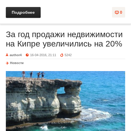
Подробнее
0
За год продажи недвижимости
на Кипре увеличились на 20%
author4
16-04-2016, 21:11
5242
Новости