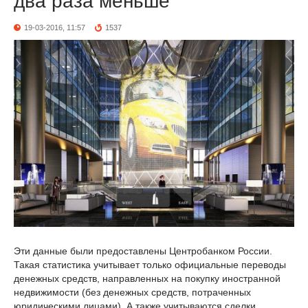
два раза меньше
19-03-2016, 11:57
1537
Эти данные были предоставлены Центробанком России.
Такая статистика учитывает только официальные переводы
денежных средств, направленных на покупку иностранной
недвижимости (без денежных средств, потраченных
юридическими лицами). А также учитываются сделки,