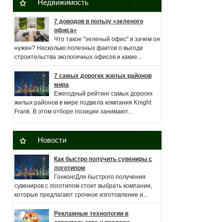
Недвижимость
7 доводов в пользу «зеленого
офиса»
Что такое "зеленый офис" и зачем он
нужен? Несколько полезных фактов о выгоде
строительства экологичных офисов и какие...
7 самых дорогих жилых районов
мира
Ежегодный рейтинг самых дорогих
жилых районов в мире подвела компания Knight
Frank. В этом отборе позиции занимают...
Новости
Как быстро получить сувениры с
логотипом
ГонконгДля быстрого получения
сувениров с логотипом стоит выбрать компании,
которые предлагают срочное изготовление и...
Рекламные технологии в