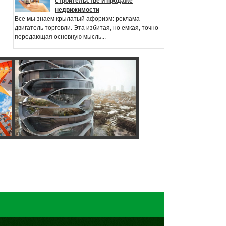
строительстве и продаже
недвижимости
Все мы знаем крылатый афоризм: реклама -
двигатель торговли. Эта избитая, но емкая, точно
передающая основную мысль...