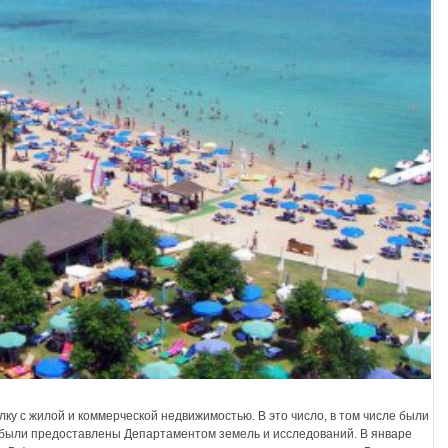
лку с жилой и коммерческой недвижимостью. В это число, в том числе были
 были предоставлены Департаментом земель и исследований. В январе