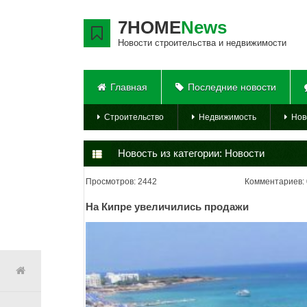
7HOME
News
Новости строительства и недвижимости
Главная
Последние новости
Строительство
Недвижимость
Нов
Новость из категории:
Новости
Просмотров: 2442
Комментариев: 
На Кипре увеличились продажи